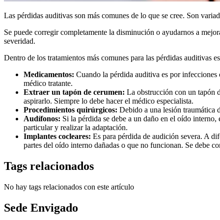
Las pérdidas auditivas son más comunes de lo que se cree. Son variada
Se puede corregir completamente la disminución o ayudarnos a mejorar 
severidad.
Dentro de los tratamientos más comunes para las pérdidas auditivas es
Medicamentos:
Cuando la pérdida auditiva es por infecciones 
médico tratante.
Extraer un tapón de cerumen:
La obstrucción con un tapón de
aspirarlo. Siempre lo debe hacer el médico especialista.
Procedimientos quirúrgicos:
Debido a una lesión traumática de
Audífonos:
Si la pérdida se debe a un daño en el oído interno,
particular y realizar la adaptación.
Implantes cocleares:
Es para pérdida de audición severa. A dife
partes del oído interno dañadas o que no funcionan. Se debe con
Tags relacionados
No hay tags relacionados con este artículo
Sede Envigado