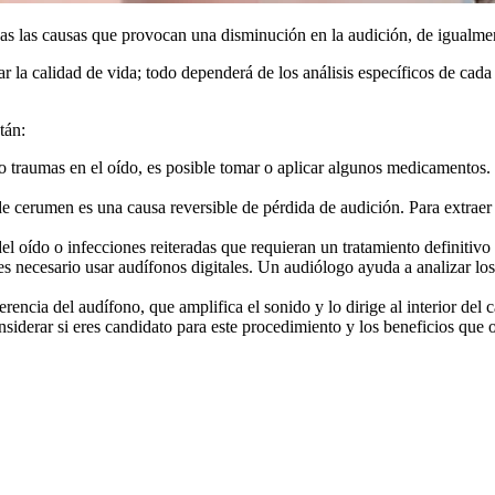
s las causas que provocan una disminución en la audición, de igualmente
la calidad de vida; todo dependerá de los análisis específicos de cada 
tán:
o traumas en el oído, es posible tomar o aplicar algunos medicamentos.
 cerumen es una causa reversible de pérdida de audición. Para extraer 
l oído o infecciones reiteradas que requieran un tratamiento definitivo
 es necesario usar audífonos digitales. Un audiólogo ayuda a analizar l
rencia del audífono, que amplifica el sonido y lo dirige al interior del
siderar si eres candidato para este procedimiento y los beneficios que