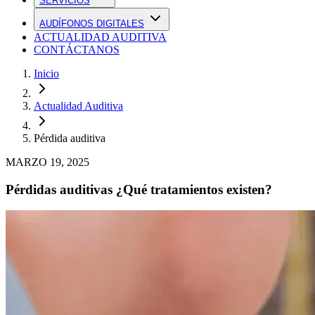
SERVICIOS
AUDÍFONOS DIGITALES
ACTUALIDAD AUDITIVA
CONTÁCTANOS
Inicio
Actualidad Auditiva
Pérdida auditiva
MARZO 19, 2025
Pérdidas auditivas ¿Qué tratamientos existen?