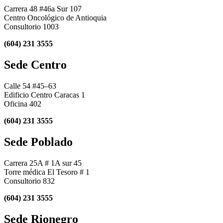
Carrera 48 #46a Sur 107
Centro Oncológico de Antioquia
Consultorio 1003
(604) 231 3555
Sede Centro
Calle 54 #45–63
Edificio Centro Caracas 1
Oficina 402
(604) 231 3555
Sede Poblado
Carrera 25A # 1A sur 45
Torre médica El Tesoro # 1
Consultorio 832
(604) 231 3555
Sede Rionegro