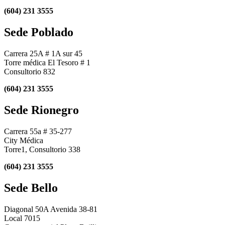
(604) 231 3555
Sede Poblado
Carrera 25A # 1A sur 45
Torre médica El Tesoro # 1
Consultorio 832
(604) 231 3555
Sede Rionegro
Carrera 55a # 35-277
City Médica
Torre1, Consultorio 338
(604) 231 3555
Sede Bello
Diagonal 50A Avenida 38-81
Local 7015