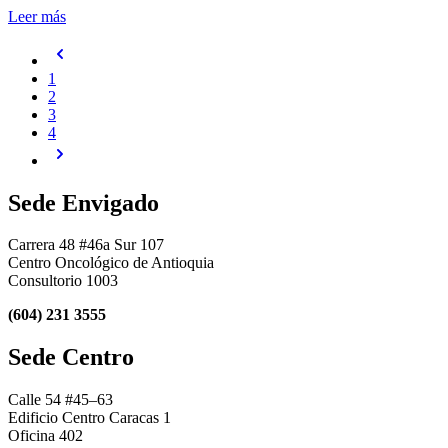
Leer más
1
2
3
4
Sede Envigado
Carrera 48 #46a Sur 107
Centro Oncológico de Antioquia
Consultorio 1003
(604) 231 3555
Sede Centro
Calle 54 #45–63
Edificio Centro Caracas 1
Oficina 402